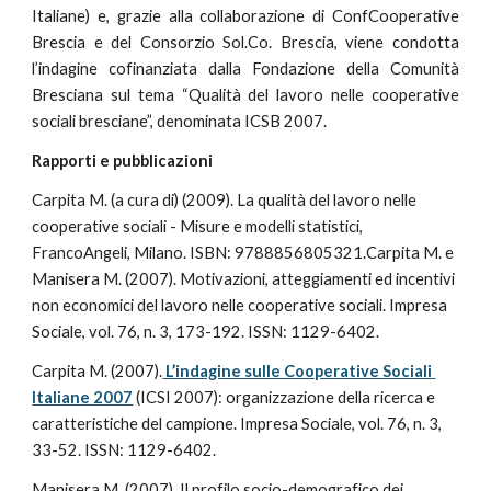
Italiane) e, grazie alla collaborazione di ConfCooperative
Brescia e del Consorzio Sol.Co. Brescia, viene condotta
l’indagine cofinanziata dalla Fondazione della Comunità
Bresciana sul tema “Qualità del lavoro nelle cooperative
sociali bresciane”, denominata ICSB 2007.
Rapporti e pubblicazioni
Carpita M. (a cura di) (2009). La qualità del lavoro nelle 
cooperative sociali - Misure e modelli statistici, 
FrancoAngeli, Milano. ISBN: 9788856805321.Carpita M. e 
Manisera M. (2007). Motivazioni, atteggiamenti ed incentivi 
non economici del lavoro nelle cooperative sociali. Impresa 
Sociale, vol. 76, n. 3, 173-192. ISSN: 1129-6402.
Carpita M. (2007).
 L’indagine sulle Cooperative Sociali 
Italiane 2007
 (ICSI 2007): organizzazione della ricerca e 
caratteristiche del campione. Impresa Sociale, vol. 76, n. 3, 
33-52. ISSN: 1129-6402.
Manisera M. (2007). Il profilo socio-demografico dei 