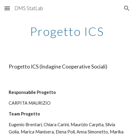
DMS StatLab
Skip to main content
Skip to navigation
Progetto ICS
Progetto ICS (Indagine Cooperative Sociali)
Responsabile Progetto
CARPITA MAURIZIO
Team Progetto
Eugenio Brentari, Chiara Carini, Maurizio Carpita, Silvia 
Golia, Marica Manisera, Elena Poli, Anna Simonetto, Marika 